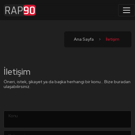
Ana Sayfa
İletişim
İletişim
Öneri, istek, şikayet ya da başka herhangi bir konu... Bize buradan
ulaşabilirsiniz.
Konu